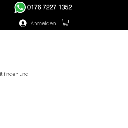
0176 7227 1352
Anmelden
g
it finden und