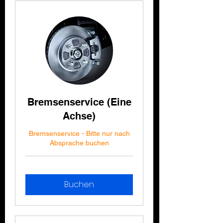
Bremsenservice (Eine
Achse)
Bremsenservice - Bitte nur nach
Absprache buchen
Buchen