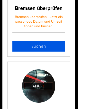
Bremsen überprüfen
Bremsen überprüfen - Jetzt ein
passendes Datum und Uhrzeit
finden und buchen.
Buchen