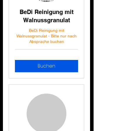
BeDi Reinigung mit
Walnussgranulat
BeDi Reinigung mit
Walnussgranulat - Bitte nur nach
Absprache buchen
Buchen