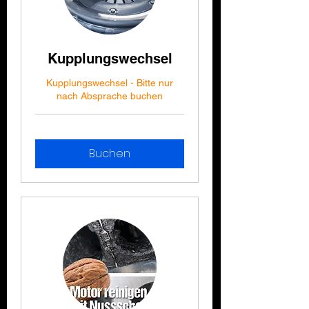
Kupplungswechsel
Kupplungswechsel - Bitte nur
nach Absprache buchen
Buchen