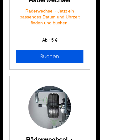
Räderwechsel - Jetzt ein
passendes Datum und Uhrzeit
finden und buchen.
Ab
Ab 15 €
15
Euro
Buchen
Räderwechsel +