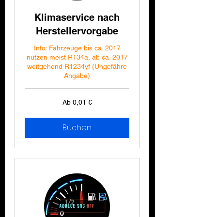
Klimaservice nach
Herstellervorgabe
Info: Fahrzeuge bis ca. 2017
nutzen meist R134a, ab ca. 2017
weitgehend R1234yf (Ungefähre
Angabe)
Ab
Ab 0,01 €
0,01
Euro
Buchen